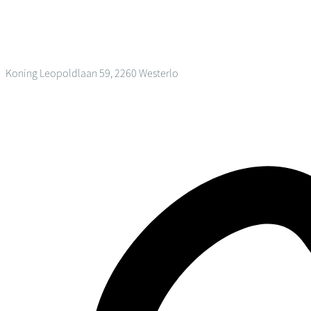
Koning Leopoldlaan 59, 2260 Westerlo