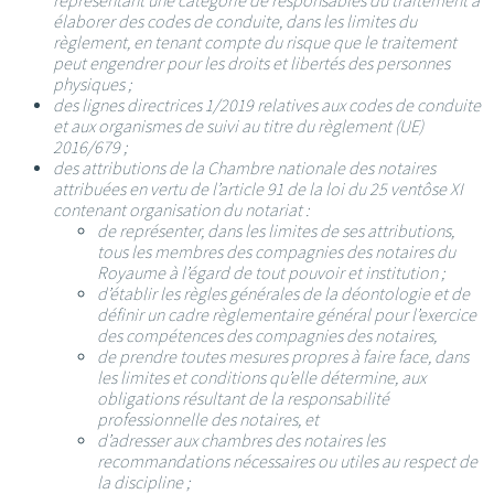
représentant une catégorie de responsables du traitement à
élaborer des codes de conduite, dans les limites du
règlement, en tenant compte du risque que le traitement
peut engendrer pour les droits et libertés des personnes
physiques ;
des lignes directrices 1/2019 relatives aux codes de conduite
et aux organismes de suivi au titre du règlement (UE)
2016/679 ;
des attributions de la Chambre nationale des notaires
attribuées en vertu de l’article 91 de la loi du 25 ventôse XI
contenant organisation du notariat :
de représenter, dans les limites de ses attributions,
tous les membres des compagnies des notaires du
Royaume à l’égard de tout pouvoir et institution ;
d’établir les règles générales de la déontologie et de
définir un cadre règlementaire général pour l’exercice
des compétences des compagnies des notaires,
de prendre toutes mesures propres à faire face, dans
les limites et conditions qu’elle détermine, aux
obligations résultant de la responsabilité
professionnelle des notaires, et
d’adresser aux chambres des notaires les
recommandations nécessaires ou utiles au respect de
la discipline ;