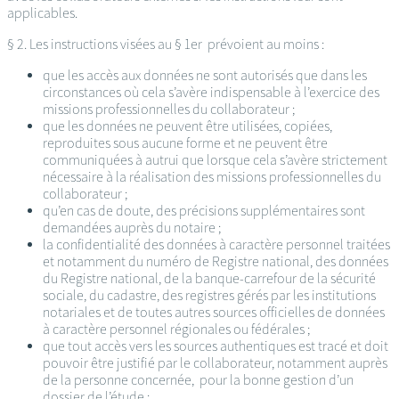
applicables.
§ 2. Les instructions visées au § 1er prévoient au moins :
que les accès aux données ne sont autorisés que dans les
circonstances où cela s’avère indispensable à l’exercice des
missions professionnelles du collaborateur ;
que les données ne peuvent être utilisées, copiées,
reproduites sous aucune forme et ne peuvent être
communiquées à autrui que lorsque cela s’avère strictement
nécessaire à la réalisation des missions professionnelles du
collaborateur ;
qu’en cas de doute, des précisions supplémentaires sont
demandées auprès du notaire ;
la confidentialité des données à caractère personnel traitées
et notamment du numéro de Registre national, des données
du Registre national, de la banque-carrefour de la sécurité
sociale, du cadastre, des registres gérés par les institutions
notariales et de toutes autres sources officielles de données
à caractère personnel régionales ou fédérales ;
que tout accès vers les sources authentiques est tracé et doit
pouvoir être justifié par le collaborateur, notamment auprès
de la personne concernée, pour la bonne gestion d’un
dossier de l’étude ;