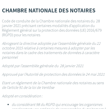
Passer
au
CHAMBRE NATIONALE DES NOTAIRES
contenu
principal
Code de conduite de la Chambre nationale des notaires du 28
janvier 2021 précisant certaines modalités d’application du
Règlement général sur la protection des données (UE) 2016/679
(RGPD) pour les notaires
Abrogeant la directive adoptée par l’assemblée générale du 22
octobre 2015 relative à certaines mesures à adopter par les
notaires dans le cadre des traitements de données à caractère
personnel
Adopté par l’assemblée générale du 28 janvier 2021
Approuvé par l’Autorité de protection des données le 24 mai 2021
Etant un règlement de la Chambre nationale des notaires au sens
de l’article 91 de la loi de Ventôse
Adopté en considération :
du considérant 98 du RGPD qui encourage les organismes