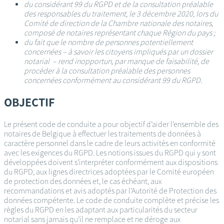
du considérant 99 du RGPD et de la consultation préalable
des responsables du traitement, le 3 décembre 2020, lors du
Comité de direction de la Chambre nationale des notaires,
composé de notaires représentant chaque Région du pays ;
du fait que le nombre de personnes potentiellement
concernées – à savoir les citoyens impliqués par un dossier
notarial – rend inopportun, par manque de faisabilité, de
procéder à la consultation préalable des personnes
concernées conformément au considérant 99 du RGPD.
OBJECTIF
Le présent code de conduite a pour objectif d’aider l’ensemble des
notaires de Belgique à effectuer les traitements de données à
caractère personnel dans le cadre de leurs activités en conformité
avec les exigences du RGPD. Les notions issues du RGPD qui y sont
développées doivent s’interpréter conformément aux dispositions
du RGPD, aux lignes directrices adoptées par le Comité européen
de protection des données et, le cas échéant, aux
recommandations et avis adoptés par l’Autorité de Protection des
données compétente. Le code de conduite complète et précise les
règles du RGPD en les adaptant aux particularités du secteur
notarial sans jamais qu’il ne remplace et ne déroge aux