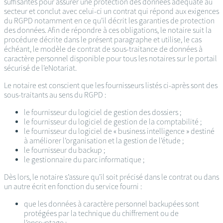
suffisantes pour assurer une protection des données adéquate au
secteur et conclut avec celui-ci un contrat qui répond aux exigences
du RGPD notamment en ce qu’il décrit les garanties de protection
des données. Afin de répondre à ces obligations, le notaire suit la
procédure décrite dans le présent paragraphe et utilise, le cas
échéant, le modèle de contrat de sous-traitance de données à
caractère personnel disponible pour tous les notaires sur le portail
sécurisé de l’eNotariat.
Le notaire est conscient que les fournisseurs listés ci-après sont des
sous-traitants au sens du RGPD :
le fournisseur du logiciel de gestion des dossiers ;
le fournisseur du logiciel de gestion de la comptabilité ;
le fournisseur du logiciel de « business intelligence » destiné
à améliorer l’organisation et la gestion de l’étude ;
le fournisseur du backup ;
le gestionnaire du parc informatique ;
Dès lors, le notaire s’assure qu’il soit précisé dans le contrat ou dans
un autre écrit en fonction du service fourni :
que les données à caractère personnel backupées sont
protégées par la technique du chiffrement ou de
l’encryptage ;