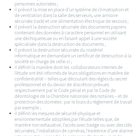
personnes autorisées ;
il prévoit la mise en place d’un système de climatisation et
de ventilation dans la salle des serveurs, une armoire
sécurisée (rack) et une alimentation électrique de secours ;
il prévoit la destruction sécurisée des documents papiers
contenant des données à caractère personnel en utilisant
une déchiqueteuse ou en faisant appel à une société
spécialisée dans la destruction de documents ;
il prévoit la destruction sécurisée du matériel
informatique en demandant un certificat de destruction à la
société en charge de celle-ci ;
il définit la manière dont les collaborateurs internes de
l’étude ont été informés de leurs obligations en matière de
confidentialité – telles que découlant des règles du secret
professionnel et du devoir de discrétion prévues
respectivement par le Code pénal et par le Code de
déontologie de la Chambre nationale des notaires – et de
protection des données : par le biais du règlement de travail
par exemple ;
il définit les mesures de sécurité physique et
environnementale adoptées par l’étude telles que, de
manière non exhaustive, l’accès avec badge ou avec des clés
sécurisées, l’installation de caméras, l’existence d’une alarme