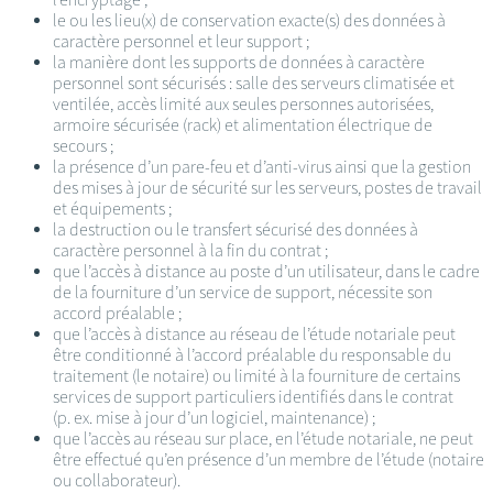
le ou les lieu(x) de conservation exacte(s) des données à
caractère personnel et leur support ;
la manière dont les supports de données à caractère
personnel sont sécurisés : salle des serveurs climatisée et
ventilée, accès limité aux seules personnes autorisées,
armoire sécurisée (rack) et alimentation électrique de
secours ;
la présence d’un pare-feu et d’anti-virus ainsi que la gestion
des mises à jour de sécurité sur les serveurs, postes de travail
et équipements ;
la destruction ou le transfert sécurisé des données à
caractère personnel à la fin du contrat ;
que l’accès à distance au poste d’un utilisateur, dans le cadre
de la fourniture d’un service de support, nécessite son
accord préalable ;
que l’accès à distance au réseau de l’étude notariale peut
être conditionné à l’accord préalable du responsable du
traitement (le notaire) ou limité à la fourniture de certains
services de support particuliers identifiés dans le contrat
(p. ex. mise à jour d’un logiciel, maintenance) ;
que l’accès au réseau sur place, en l’étude notariale, ne peut
être effectué qu’en présence d’un membre de l’étude (notaire
ou collaborateur).