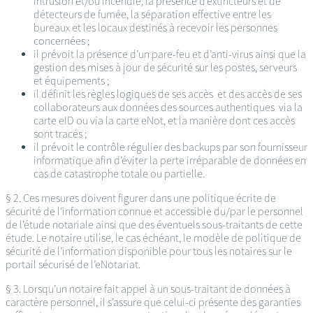
intrusion et/ou incendie, la présence d’extincteurs et de
détecteurs de fumée, la séparation effective entre les
bureaux et les locaux destinés à recevoir les personnes
concernées ;
il prévoit la présence d’un pare-feu et d’anti-virus ainsi que la
gestion des mises à jour de sécurité sur les postes, serveurs
et équipements ;
il définit les règles logiques de ses accès et des accès de ses
collaborateurs aux données des sources authentiques via la
carte eID ou via la carte eNot, et la manière dont ces accès
sont tracés ;
il prévoit le contrôle régulier des backups par son fournisseur
informatique afin d’éviter la perte irréparable de données en
cas de catastrophe totale ou partielle.
§ 2. Ces mesures doivent figurer dans une politique écrite de
sécurité de l’information connue et accessible du/par le personnel
de l’étude notariale ainsi que des éventuels sous-traitants de cette
étude. Le notaire utilise, le cas échéant, le modèle de politique de
sécurité de l’information disponible pour tous les notaires sur le
portail sécurisé de l’eNotariat.
§ 3. Lorsqu’un notaire fait appel à un sous-traitant de données à
caractère personnel, il s’assure que celui-ci présente des garanties